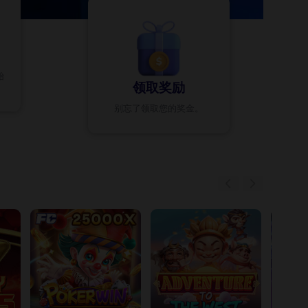
始
领取奖励
别忘了领取您的奖金。