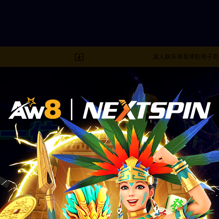
真人娱乐
体育博彩
电子竞