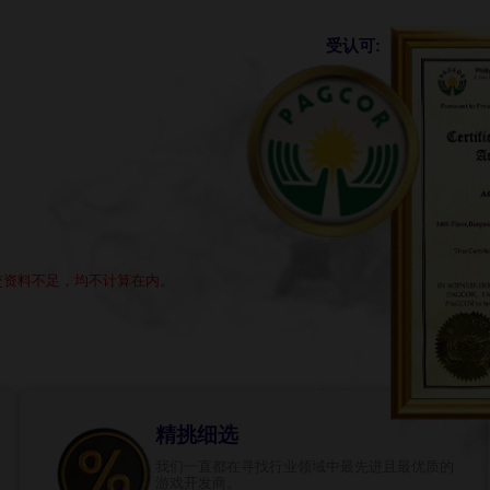
受认可:
交资料不足，均不计算在内。
精挑细选
我们一直都在寻找行业领域中最先进且最优质的
游戏开发商。