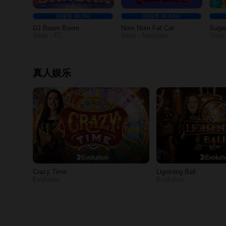
回报率
96.5%
回报率
96.84%
DJ Boom Boom
Nom Nom Fat Cat
Suga
Slots
-
FC
Slots
-
Nextspin
Slots
真人娱乐
Crazy Time
Ligntning Ball
Evolution
Evolution