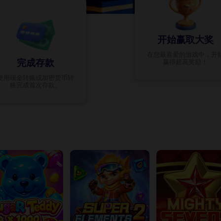
开始赢取大奖
在您最喜爱的游戏中，开
完成存款
赢得超高奖励！
使用现金转账或加密货币转
账完成首次存款。