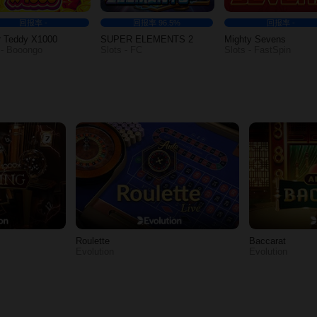
回报率
-
回报率
96.5%
回报率
-
r Teddy X1000
SUPER ELEMENTS 2
Mighty Sevens
-
Booongo
Slots
-
FC
Slots
-
FastSpin
Roulette
Baccarat
Evolution
Evolution