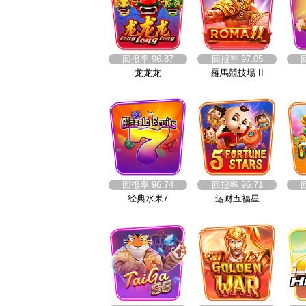
回报率
96.87
回报率
97.05
龙龙龙
羅馬競技場 II
回报率
96.74
回报率
96.71
经典水果7
运财五福星