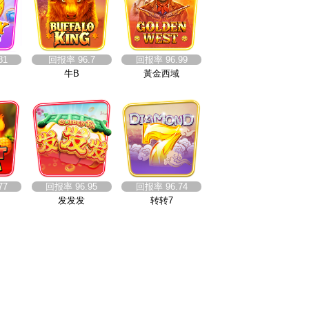
81
回报率
96.7
回报率
96.99
牛B
黃金西域
77
回报率
96.95
回报率
96.74
发发发
转转7