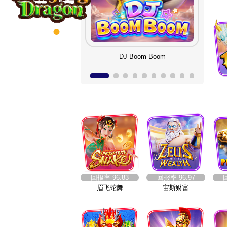
DJ Boom Boom
回报率
96.83
回报率
96.97
眉飞蛇舞
宙斯财富