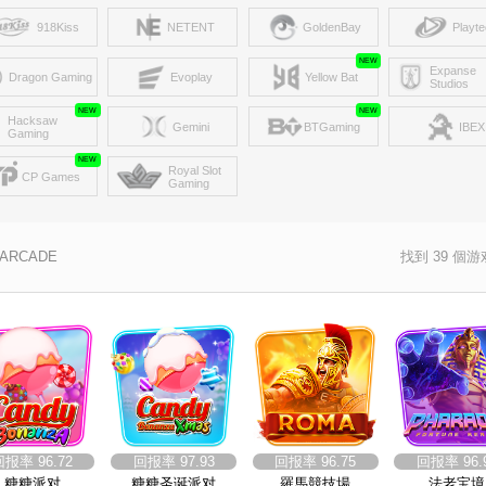
918Kiss
NETENT
GoldenBay
Playt
NEW
Expanse
Dragon Gaming
Evoplay
Yellow Bat
Studios
NEW
NEW
Hacksaw
Gemini
BTGaming
IBEX
Gaming
NEW
Royal Slot
CP Games
Gaming
ARCADE
找到 39 個游
回报率
96.72
回报率
97.93
回报率
96.75
回报率
96.
糖糖派对
糖糖圣诞派对
羅馬競技場
法老宝境