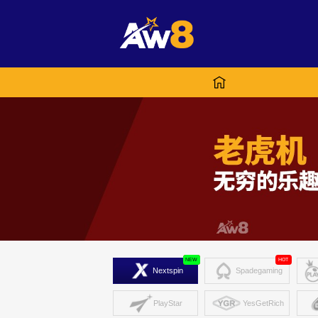
NEW
HOT
HOT
Nextspin
Spadegaming
PlayStar
YesGetRich