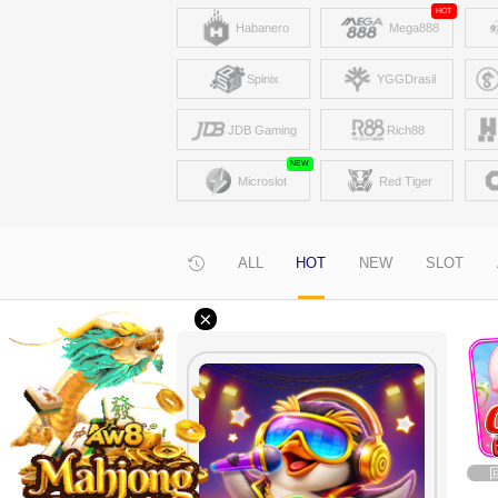
HOT
Habanero
Mega888
Spinix
YGGDrasil
JDB Gaming
Rich88
NEW
Microslot
Red Tiger
ALL
HOT
NEW
SLOT
×