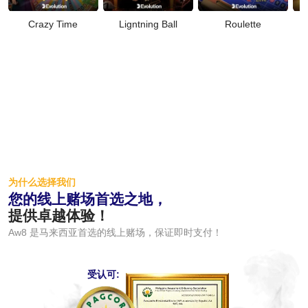
Crazy Time
Ligntning Ball
Roulette
为什么选择我们
您的线上赌场首选之地，
提供卓越体验！
Aw8 是马来西亚首选的线上赌场，保证即时支付！
受认可: