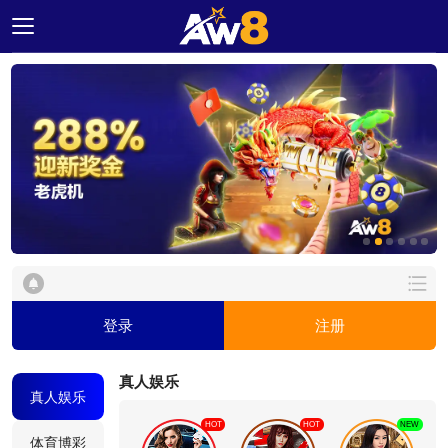
主
页
面
优
惠
活
动
品
牌
大
使
登录
注册
联
系
真人娱乐
我
真人娱乐
们
HOT
HOT
NEW
体育博彩