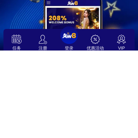
任务
注册
登录
优惠活动
VIP
许可证
证书
关注我们
转账方式