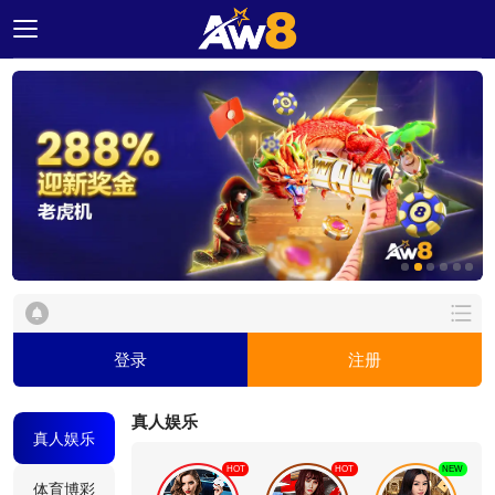
主
页
面
优
惠
活
动
品
牌
大
使
登录
注册
联
系
真人娱乐
我
真人娱乐
们
HOT
HOT
NEW
体育博彩