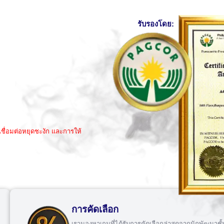
รับรองโดย:
ชื่อมต่อหยุดชะงัก และการให้
การคัดเลือก
เรามองหาเกมที่ได้รับการคัดเลือกล่าสุดจากนักพัฒนาชั