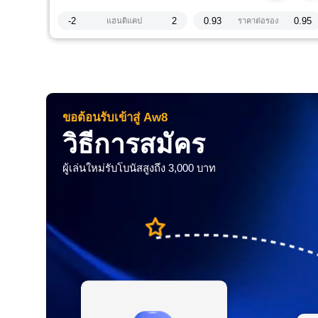
-2
2
0.93
0.95
แฮนดิแคป
ราคาต่อรอง
ขอต้อนรับเข้าสู่ Aw8
วิธีการสมัคร
ผู้เล่นใหม่รับโบนัสสูงถึง 3,000 บาท