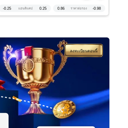
-0.25
0.25
0.86
-0.98
-0.25
แฮนดิแคป
ราคาต่อรอง
ลงทะเบียนตอนนี้