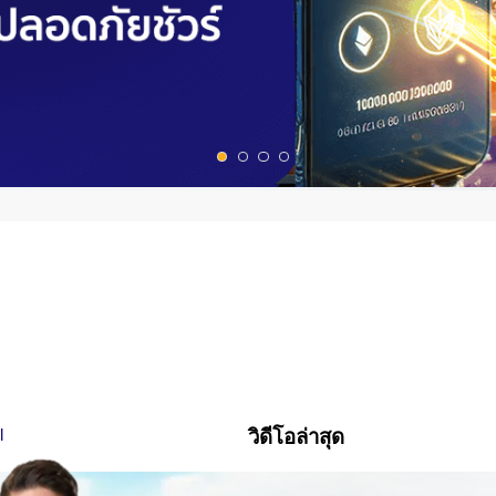
l
วิดีโอล่าสุด