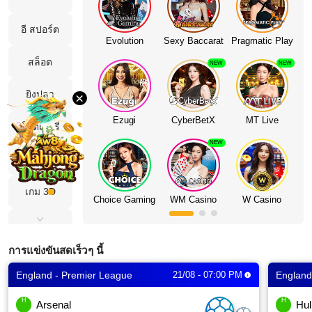
อี สปอร์ต
ภาษา
Evolution
Sexy Baccarat
Pragmatic Play
สล็อต
NEW
NEW
เด
สก์ท็อป
ยิงปลา
×
ดาวน์โหลด
Ezugi
CyberBetX
MT Live
ล็อตเตอรี่
NEW
VIP
โป๊กเกอร์
พันธมิตร
เกม 3D
Choice Gaming
WM Casino
W Casino
ไก่ชน
การแข่งขันสดเร็วๆ นี้
เกมด่วน
England - Premier League
21/08 - 07:00 PM
England
TV
H
H
Arsenal
Hul