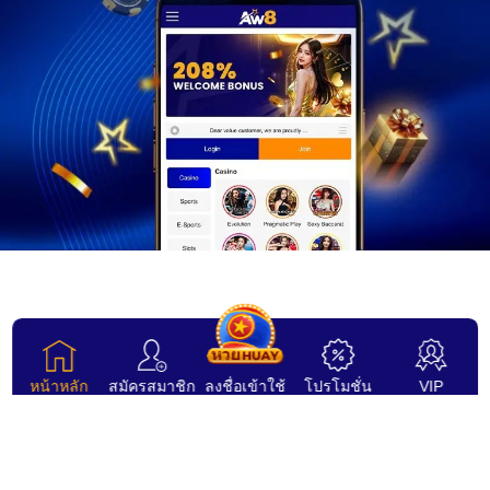
ใบอนุญาตโดย
ใบรับรอง
หน้าหลัก
สมัครสมาชิก
ลงชื่อเข้าใช้
โปรโมชั่น
VIP
ติดตามเรา
วิธีการชำระเงิน