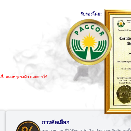
รับรองโดย:
ชื่อมต่อหยุดชะงัก และการให้
การคัดเลือก
เรามองหาเกมที่ได้รับการคัดเลือกล่าสุดจากนักพัฒนาชั