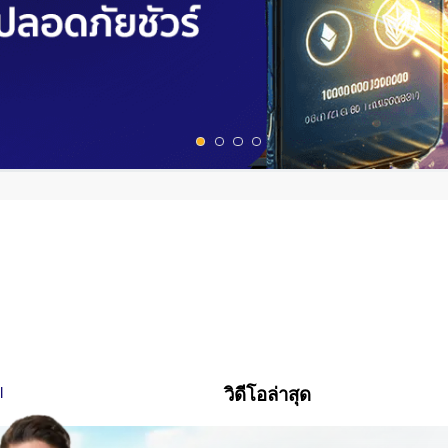
l
วิดีโอล่าสุด