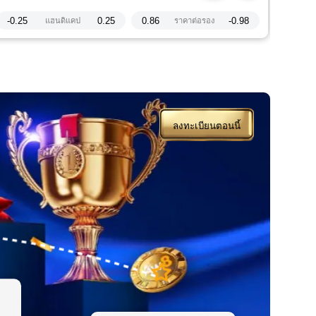
-0.25
0.25
0.86
-0.98
-0.25
แฮนดิแคป
ราคาต่อรอง
ลงทะเบียนตอนนี้