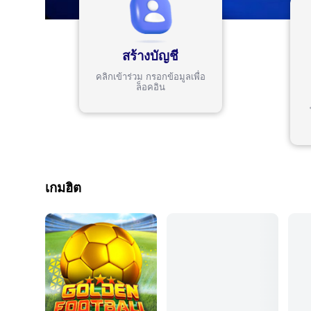
สร้างบัญชี
คลิกเข้าร่วม กรอกข้อมูลเพื่อ
ล็อคอิน
เกมฮิต