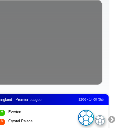
England - Premier League
England
22/08 - 14:00 (Sa)
H
Everton
H
No
A
Crystal Palace
A
Le