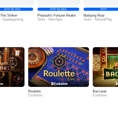
RTP
96.75%
RTP
96.96%
RTP
-
The Striker
Pharaoh's Fortune Realm
Mahjong Roar
-
Spadegaming
Slots
-
NextSpin
Slots
-
AdvantPlay
Roulette
Baccarat
Evolution
Evolution