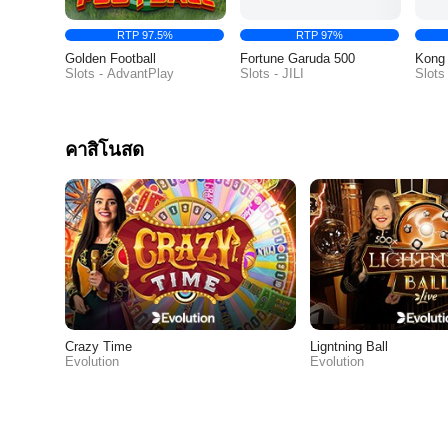
RTP
97.5%
RTP
97%
Golden Football
Fortune Garuda 500
Kong 
Slots
-
AdvantPlay
Slots
-
JILI
Slots
คาสิโนสด
Crazy Time
Ligntning Ball
Evolution
Evolution