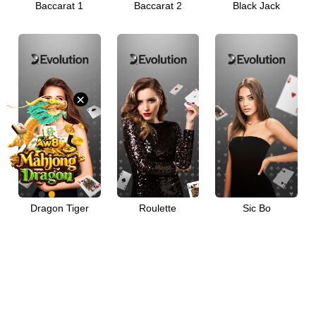
Baccarat 1
Baccarat 2
Black Jack
ภาษา
เด
สก์ท็อป
×
ดาวน์โหลด
VIP
พันธมิตร
Dragon Tiger
Roulette
Sic Bo