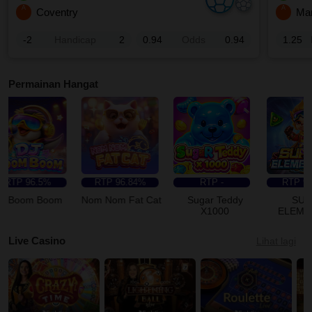
A
A
Coventry
Man
-2
Handicap
2
0.94
Odds
0.94
1.25
Permainan Hangat
RTP
96.5%
RTP
96.84%
RTP
-
RTP
96.
 Boom Boom
Nom Nom Fat Cat
Sugar Teddy
SUPE
X1000
ELEMENT
Live Casino
Lihat lagi