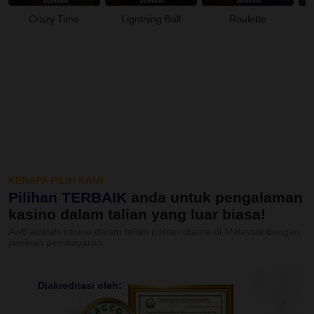
Crazy Time
Ligntning Ball
Roulette
KENAPA PILIH KAMI
Pilihan TERBAIK
anda untuk pengalaman
kasino dalam talian yang luar biasa!
Aw8 adalah kasino dalam talian pilihan utama di Malaysia dengan
jaminan pembayaran
Diakreditasi oleh: