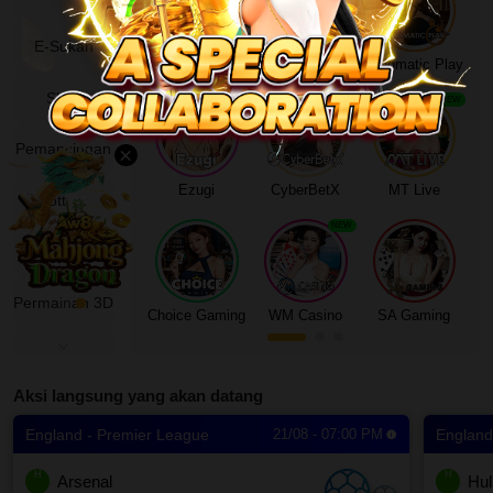
Muat
E-Sukan
Turun
Evolution
Sexy Baccarat
Pragmatic Play
Slots
NEW
NEW
VIP
Pemancingan
×
Afiliasi
Ezugi
CyberBetX
MT Live
Lottery
NEW
Poker
Permainan 3D
Choice Gaming
WM Casino
SA Gaming
Sabung Ayam
Aksi langsung yang akan datang
Permainan
Pantas
England - Premier League
21/08 - 07:00 PM
England
TV
H
H
Arsenal
Hul