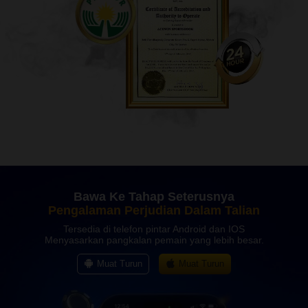
Bawa Ke Tahap Seterusnya
Pengalaman Perjudian Dalam Talian
Tersedia di telefon pintar Android dan IOS
Menyasarkan pangkalan pemain yang lebih besar.
Muat Turun
Muat Turun