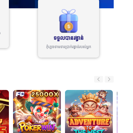
ង
ទទួលបានរង្វាន់
កុំភ្លេចទាមទារប្រាក់រង្វាន់របស់អ្នក