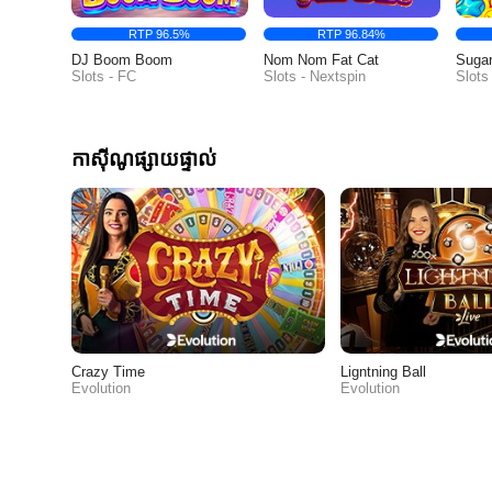
RTP
96.5%
RTP
96.84%
DJ Boom Boom
Nom Nom Fat Cat
Suga
Slots
-
FC
Slots
-
Nextspin
Slots
កាស៊ីណូផ្សាយផ្ទាល់
Ligntning Ball
Roulette
Evolution
Evolution