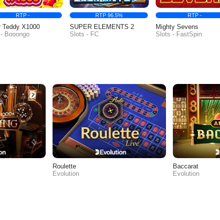
RTP
-
RTP
96.5%
RTP
-
r Teddy X1000
SUPER ELEMENTS 2
Mighty Sevens
-
Booongo
Slots
-
FC
Slots
-
FastSpin
Baccarat
Crazy Coin Flip
Evolution
Evolution