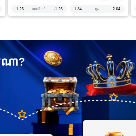
1.25
-1.25
1.84
2.04
ហាន់ឌីខាប់
អូដ
ៀបណា?