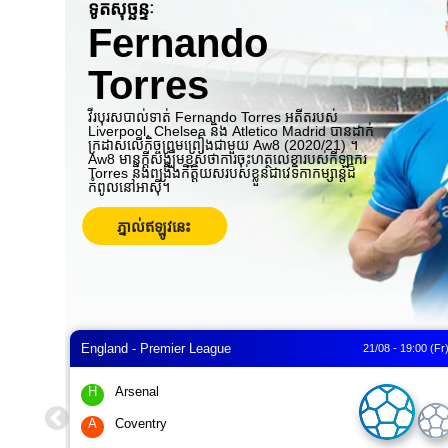
ទូតសុច្ឆន្ទៈ
Fernando
Torres
វីរបុរសបាល់ទាត់ Fernando Torres អតីតរបស់
Liverpool, Chelsea និង Atletico Madrid បានដាក់
ក្រដាសលើកិច្ចព្រមព្រៀងជាមួយ Aw8 (2020/21) ។
Aw8 មានក្តីសង្ឃឹមខ្ពស់ថាការចុះហត្ថលេខារបស់កីឡាករ
Torres នឹងពង្រឹងកិត្តិយសរបស់ខ្លួនជាវេទិកាកម្សាន្តដ៏
កំពូលនៅអាស៊ី។
ភ្នាល់ឥឡូវនេះ
England - Premier League
21/08 - 19:00 (Fr
H
Arsenal
A
Coventry