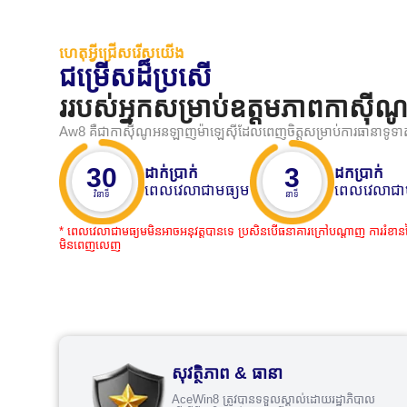
ហេតុអ្វីជ្រើសរើសយើង
ជម្រើសដ៏ប្រសើ
ររបស់អ្នកសម្រាប់ឧត្តមភាពកាស៊
Aw8 គឺជាកាស៊ីណូអនឡាញម៉ាឡេស៊ីដែលពេញចិត្តសម្រាប់ការធានាទូទាត់
30
3
ដាក់ប្រាក់
ដកប្រាក់
ពេលវេលាជាមធ្យម
ពេលវេលាជា
វិនាទី
នាទី
* ពេលវេលាជាមធ្យមមិនអាចអនុវត្តបានទេ ប្រសិនបើធនាគារក្រៅបណ្តាញ ការរំខាននៃក
មិនពេញលេញ
សុវត្ថិភាព & ធានា
AceWin8 ត្រូវបានទទួលស្គាល់ដោយរដ្ឋាភិបាល