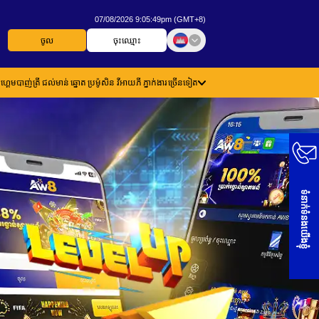
07/08/2026 9:05:51pm (GMT+8)
ចូល
ចុះឈ្មោះ
ហ្គេមបាញ់ត្រី
ជល់មាន់
ឆ្នោត
ប្រម៉ូសិន
វីអាយភី
ភ្នាក់ងារ
ច្រើនទៀត
ទំនាក់ទំនងយើងខ្ញុំ