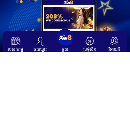
បេសកកម្ម
ចុះឈ្មោះ
ចូល
ប្រម៉ូសិន
វីអាយភី
ចេញអាជ្ញាប័ណ្ណដោយ
វិញ្ញាបនប័ត្រ
មកតាមពូកយើង
វិធីសាស្រ្តទូទាត់