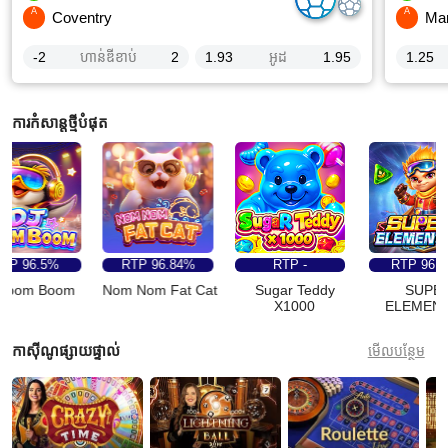
A
A
Coventry
Man
-2
ហាន់ឌីខាប់
2
1.93
អូដ
1.95
1.25
ការកំសាន្តថ្មីបំផុត
P
96.5%
RTP
96.84%
RTP
-
RTP
96.5%
oom Boom
Nom Nom Fat Cat
Sugar Teddy
SUPER
X1000
ELEMENTS
កាស៊ីណូផ្សាយផ្ទាល់
មើលបន្ថែម