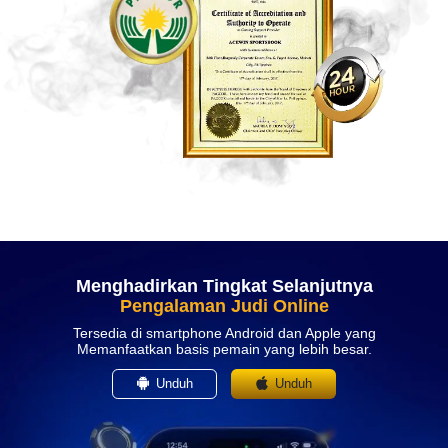
Menghadirkan Tingkat Selanjutnya
Pengalaman Judi Online
Tersedia di smartphone Android dan Apple yang
Memanfaatkan basis pemain yang lebih besar.
Unduh
Unduh