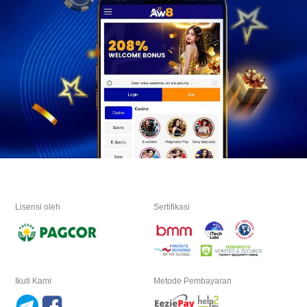
Lisensi oleh
Sertifikasi
Ikuti Kami
Metode Pembayaran