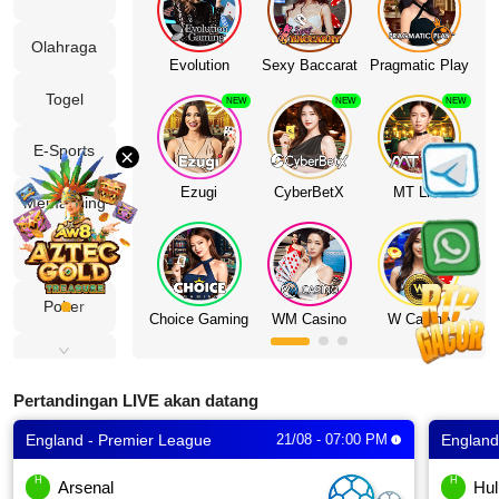
Unduh
Olahraga
Evolution
Sexy Baccarat
Pragmatic Play
Togel
VIP
NEW
NEW
NEW
E-Sports
×
Afiliasi
Ezugi
CyberBetX
MT Live
Memancing
Lotre
Poker
Choice Gaming
WM Casino
W Casino
Permainan 3D
Pertandingan LIVE akan datang
Sabung Ayam
England - Premier League
21/08 - 07:00 PM
England
Permainan
Cepat
H
H
Arsenal
Hul