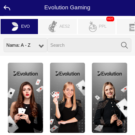
Evolution Gaming
HOT
EVO
AES2
PPL
Beranda
Promosi
Duta
Hubungi
Papan
Peringkat
Bahasa
Desktop